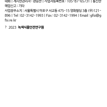
태화 | 게시판관리자 : 편승찬 | 사업자등록번호 : 105-87-65731 | 통신판
매업신고 : 기타
사업장주소지 : 서울특별시 마포구 서교동 475-15 영화빌딩 3층 (우)121-
896 | Tel : 02-3142-1993 | Fax : 02-3142-1994 | Email : gfsi@g
fsi.re.kr
? 2023
녹색식품안전연구원