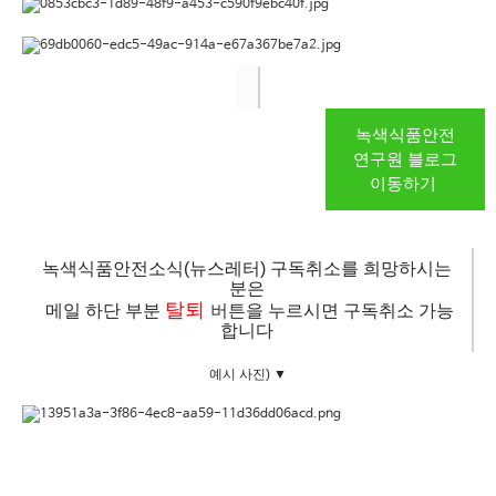
녹색식품안전
연구원 블로그
이동하기
녹색식품안전소식(뉴스레터) 구독취소를 희망하시는
분은
탈퇴
메일 하단 부분
버튼
을 누르시면 구독취소 가능
합니다
예시 사진) ▼