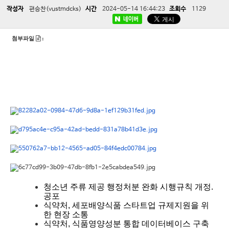
작성자
편승찬(vustmdcks)
시간
2024-05-14 16:44:23
조회수
1129
네이버
첨부파일
:
청소년 주류 제공 행정처분 완화 시행규칙 개정.
공포
식약처, 세포배양식품 스타트업 규제지원을 위
한 현장 소통
식약처, 식품영양성분 통합 데이터베이스 구축